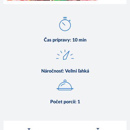
Čas prípravy
:
10 min
Náročnosť
:
Veľmi ľahká
Počet porcií
:
1