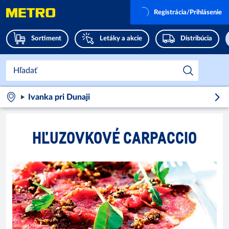
Registrácia/Prihlásenie
Sortiment
Letáky a akcie
Distribúcia
Ivanka pri Dunaji
HĽUZOVKOVÉ CARPACCIO