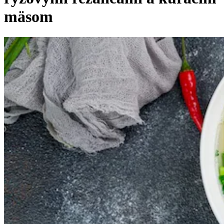
mäsom