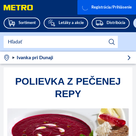
Registrácia/Prihlásenie
Sortiment
Letáky a akcie
Distribúcia
Ivanka pri Dunaji
POLIEVKA Z PEČENEJ
REPY