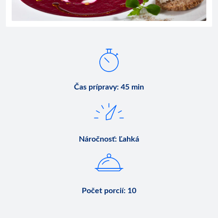
Čas prípravy
:
45 min
Náročnosť
:
Ľahká
Počet porcií
:
10