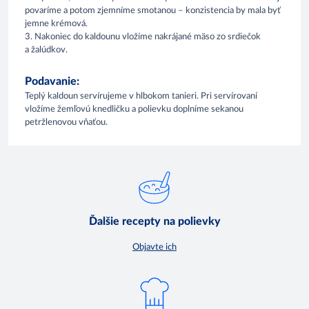
povaríme a potom zjemníme smotanou – konzistencia by mala byť
jemne krémová.
3. Nakoniec do kaldounu vložíme nakrájané mäso zo srdiečok
a žalúdkov.
Podavanie:
Teplý kaldoun servírujeme v hlbokom tanieri. Pri servírovaní
vložíme žemľovú knedličku a polievku doplníme sekanou
petržlenovou vňaťou.
Ďalšie recepty na polievky
Objavte ich