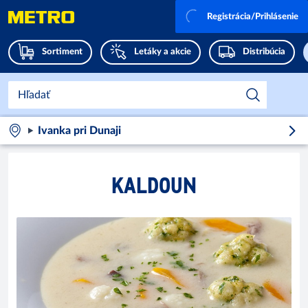
Registrácia/Prihlásenie
Sortiment
Letáky a akcie
Distribúcia
Ivanka pri Dunaji
KALDOUN