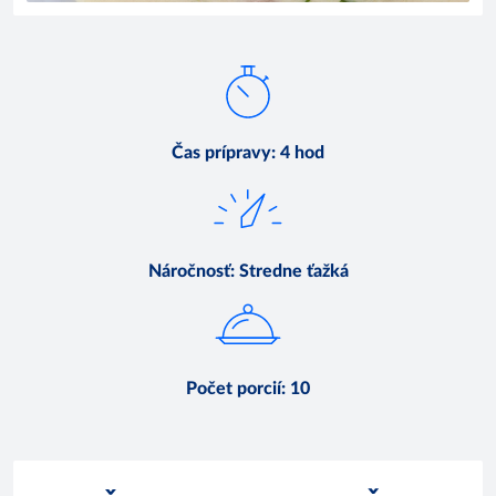
Čas prípravy
:
4 hod
Náročnosť
:
Stredne ťažká
Počet porcií
:
10