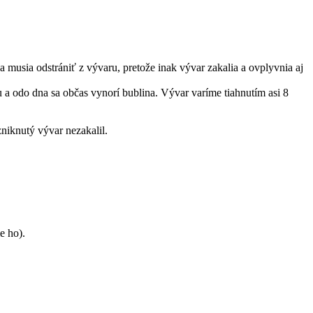
 musia odstrániť z vývaru, pretože inak vývar zakalia a ovplyvnia aj
 a odo dna sa občas vynorí bublina. Vývar varíme tiahnutím asi 8
niknutý vývar nezakalil.
e ho).