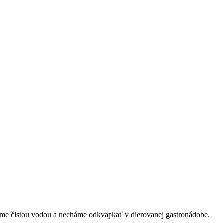
neme čistou vodou a necháme odkvapkať v dierovanej gastronádobe.