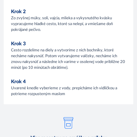
Krok 2
Zo zvyšnej múky, soli, vajcia, mlieka a vykysnutého kvásku
vypracujeme hladké cesto, ktoré sa nelepí, a vmiešame doň
pokrájané pečivo.
Krok 3
Cesto rozdelíme na diely a vytvoríme z nich bochníky, ktoré
necháme nakysnúť. Potom vytvarujeme valčeky, necháme ich
znovu nakysnúť a následne ich varíme v osolenej vode približne 20
minút (po 10 minútach obrátime).
Krok 4
Uvarené knedle vyberieme z vody, prepicháme ich vidličkou a
potrieme rozpusteným maslom