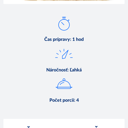
Čas prípravy
:
1 hod
Náročnosť
:
Ľahká
Počet porcií
:
4