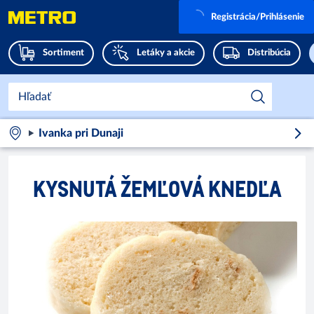
Registrácia/Prihlásenie
Sortiment
Letáky a akcie
Distribúcia
Ivanka pri Dunaji
KYSNUTÁ ŽEMĽOVÁ KNEDĽA