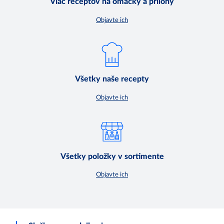
Viac receptov na omáčky a prílohy
Objavte ich
Všetky naše recepty
Objavte ich
Všetky položky v sortimente
Objavte ich