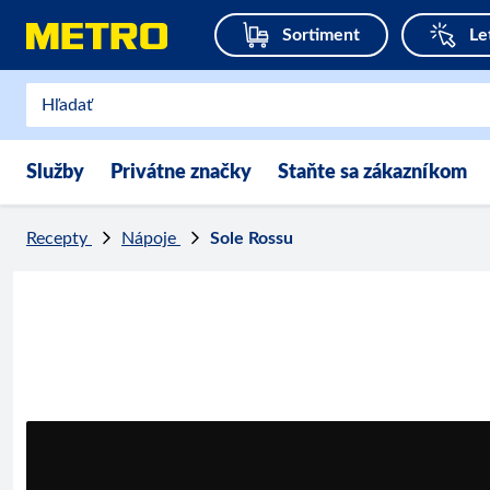
Sortiment
Le
Služby
Privátne značky
Staňte sa zákazníkom
Recepty
Nápoje
Sole Rossu