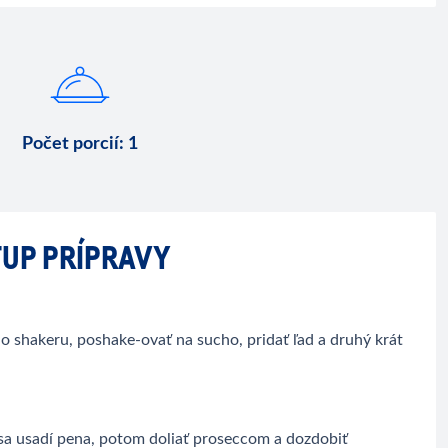
Počet porcií
:
1
UP PRÍPRAVY
o shakeru, poshake-ovať na sucho, pridať ľad a druhý krát
 sa usadí pena, potom doliať proseccom a dozdobiť