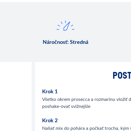
Náročnosť
:
Stredná
POST
Krok 1
Všetko okrem prosecca a rozmarínu vložiť d
poshake-ovať svižnejšie
Krok 2
Naliať mix do pohára a počkať trocha, kým