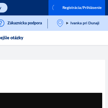
y
Registrácia/Prihlásenie
Zákaznícka podpora
Ivanka pri Dunaji
ejšie otázky