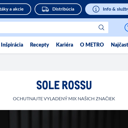
táky a akcie
Distribúcia
Info & služb
Inšpirácia
Recepty
Kariéra
O METRO
Najčast
SOLE ROSSU
OCHUTNAJTE VYLADENÝ MIX NAŠICH ZNAČIEK