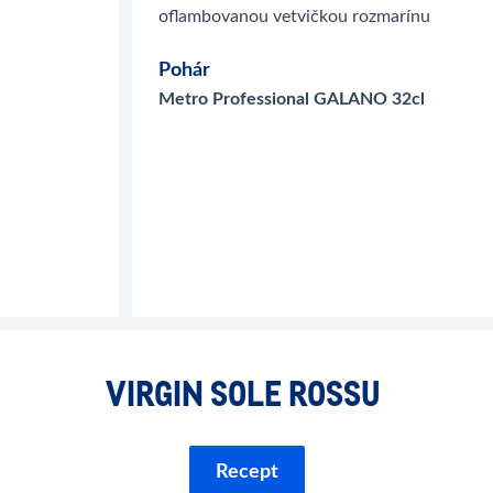
oflambovanou vetvičkou rozmarínu
Pohár
Metro Professional GALANO 32cl
VIRGIN SOLE ROSSU
Recept