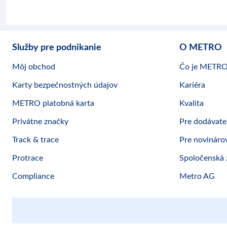
Služby pre podnikanie
O METRO
Môj obchod
Čo je METR
Karty bezpečnostných údajov
Kariéra
METRO platobná karta
Kvalita
Privátne značky
Pre dodávate
Track & trace
Pre novináro
Protrace
Spoločenská
Compliance
Metro AG