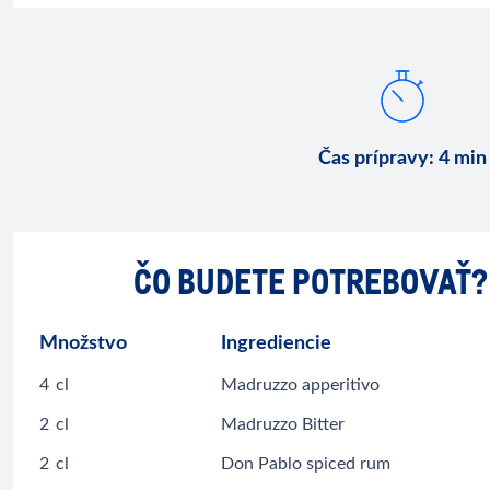
Čas prípravy
:
4 min
ČO BUDETE POTREBOVAŤ?
Množstvo
Ingrediencie
4
cl
Madruzzo apperitivo
2
cl
Madruzzo Bitter
2
cl
Don Pablo spiced rum