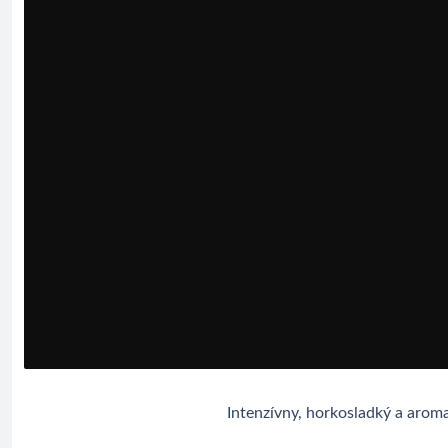
Intenzívny, horkosladký a aro