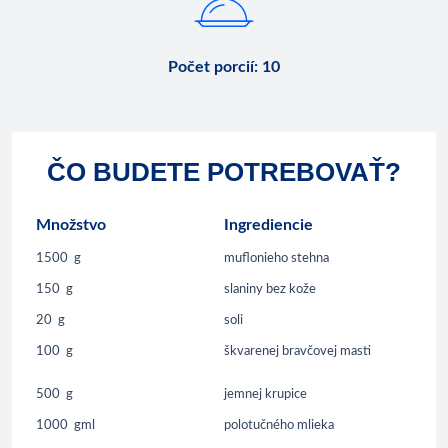
Počet porcií
:
10
ČO BUDETE POTREBOVAŤ?
Množstvo
Ingrediencie
1500
g
muflonieho stehna
150
g
slaniny bez kože
20
g
soli
100
g
škvarenej bravčovej masti
500
g
jemnej krupice
1000
gml
polotučného mlieka