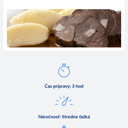
Čas prípravy
:
3 hod
Náročnosť
:
Stredne ťažká