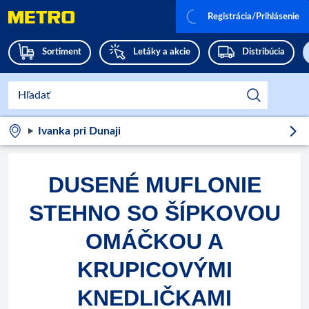
Registrácia/Prihlásenie
Sortiment
Letáky a akcie
Distribúcia
Ivanka pri Dunaji
DUSENÉ MUFLONIE
STEHNO SO ŠÍPKOVOU
OMÁČKOU A
KRUPICOVÝMI
KNEDLIČKAMI