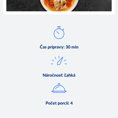
Čas prípravy
:
30 min
Náročnosť
:
Ľahká
Počet porcií
:
4