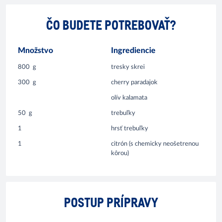
ČO BUDETE POTREBOVAŤ?
Množstvo
Ingrediencie
800
g
tresky skrei
300
g
cherry paradajok
olív kalamata
50
g
trebuľky
1
hrsť trebuľky
1
citrón (s chemicky neošetrenou
kôrou)
POSTUP PRÍPRAVY