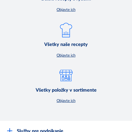
Objavte ich
Všetky naše recepty
Objavte ich
Všetky položky v sortimente
Objavte ich
Služby pre podnikanie