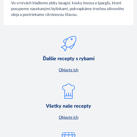
Vo vrstvách kladieme pláty lasagní, kúsky lososa a špargľu, ktoré
posypeme nasekanými bylinkami, pokvapkáme trochou olivového
oleja a postriekame citrónovou šťavou.
Ďalšie recepty s rybami
Objavte ich
Všetky naše recepty
Objavte ich