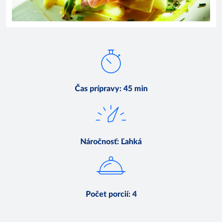
Čas prípravy
:
45 min
Náročnosť
:
Ľahká
Počet porcií
:
4