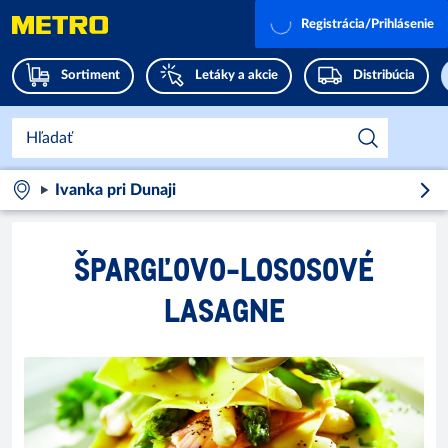
Registrácia/Prihlásenie
Sortiment
Letáky a akcie
Distribúcia
Ivanka pri Dunaji
ŠPARGĽOVO-LOSOSOVÉ
LASAGNE