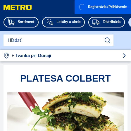
Registrácia/Prihlásenie
Sortiment
Letáky a akcie
Distribúcia
Ivanka pri Dunaji
PLATESA COLBERT