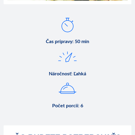
Čas prípravy
:
50 min
Náročnosť
:
Ľahká
Počet porcií
:
6