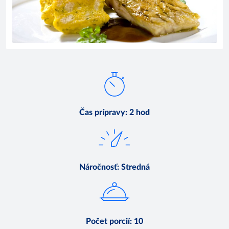
Čas prípravy
:
2 hod
Náročnosť
:
Stredná
Počet porcií
:
10