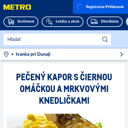
Registrácia/Prihlásenie
Sortiment
Letáky a akcie
Distribúcia
Ivanka pri Dunaji
PEČENÝ KAPOR S ČIERNOU
OMÁČKOU A MRKVOVÝMI
KNEDLIČKAMI