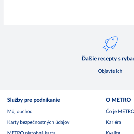
Ďalšie recepty s ryba
Objavte ich
Služby pre podnikanie
O METRO
Môj obchod
Čo je METR
Karty bezpečnostných údajov
Kariéra
METRO platobná karta
Kvalita