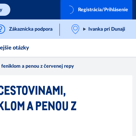
by
Registrácia/Prihlásenie
Zákaznícka podpora
Ivanka pri Dunaji
ejšie otázky
 feniklom a penou z červenej repy
CESTOVINAMI,
KLOM A PENOU Z