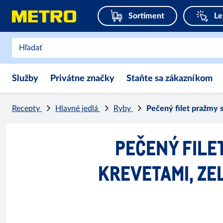
Sortiment
Le
Služby
Privátne značky
Staňte sa zákazníkom
Recepty
Hlavné jedlá
Ryby
Pečený filet pražmy 
PEČENÝ FILE
KREVETAMI, ZE