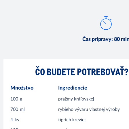
Čas prípravy
:
80 mi
ČO BUDETE POTREBOVAŤ?
Množstvo
Ingrediencie
100
g
pražmy kráľovskej
700
ml
rybieho vývaru vlastnej výroby
4
ks
tigrích kreviet