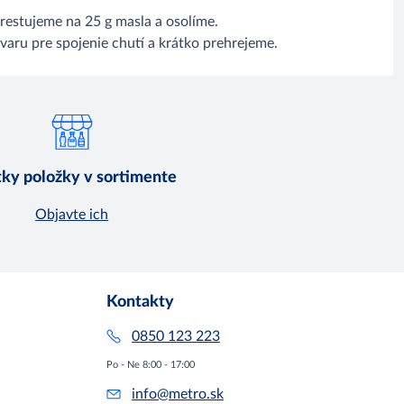
estujeme na 25 g masla a osolíme.
varu pre spojenie chutí a krátko prehrejeme.
ky položky v sortimente
Objavte ich
Kontakty
0850 123 223
Po - Ne 8:00 - 17:00
info@metro.sk