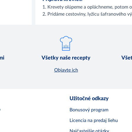
1. Krevety olúpeme a opláchneme, potom or
2. Pridáme cestoviny, lyžicu šafranového vý
mi
Všetky naše recepty
Všet
Objavte ich
Užitočné odkazy
O
Bonusový program
Licencia na predaj liehu
Najčastejšie otázky