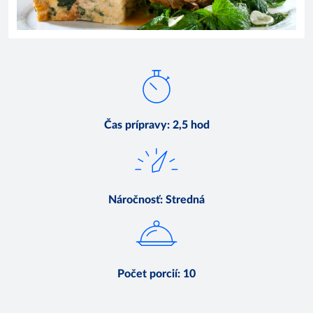
Čas prípravy
:
2,5 hod
Náročnosť
:
Stredná
Počet porcií
:
10