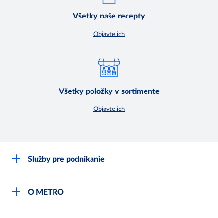
Všetky naše recepty
Objavte ich
Všetky položky v sortimente
Objavte ich
Služby pre podnikanie
Môj obchod
O METRO
Karty bezpečnostných údajov
Čo je METRO