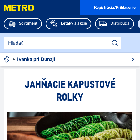
Registrácia/Prihlásenie
Sortiment
Letáky a akcie
Distribúcia
Ivanka pri Dunaji
JAHŇACIE KAPUSTOVÉ
ROLKY