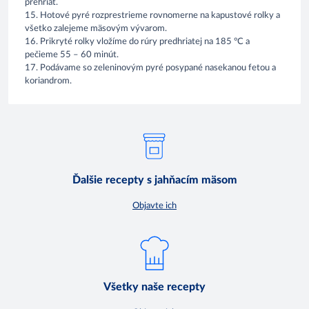
prehriať.
15. Hotové pyré rozprestrieme rovnomerne na kapustové rolky a
všetko zalejeme mäsovým vývarom.
16. Prikryté rolky vložíme do rúry predhriatej na 185 °C a
pečieme 55 – 60 minút.
17. Podávame so zeleninovým pyré posypané nasekanou fetou a
koriandrom.
Ďalšie recepty s jahňacím mäsom
Objavte ich
Všetky naše recepty