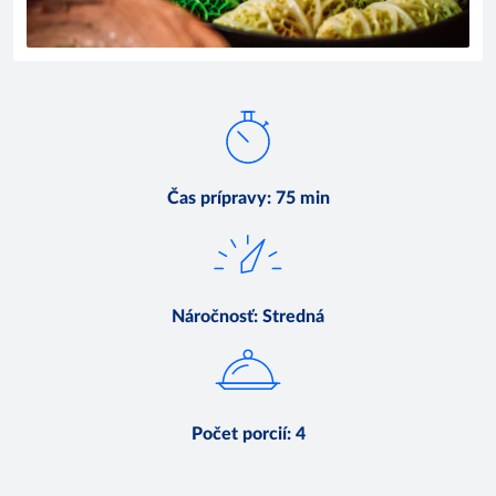
Čas prípravy
:
75 min
Náročnosť
:
Stredná
Počet porcií
:
4