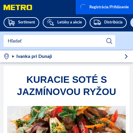
Registrácia/Prihlásenie
Sortiment
Letáky a akcie
Distribúcia
Ivanka pri Dunaji
KURACIE SOTÉ S
JAZMÍNOVOU RYŽOU