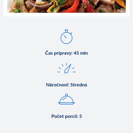
Čas prípravy
:
45 min
Náročnosť
:
Stredná
Počet porcií
:
5