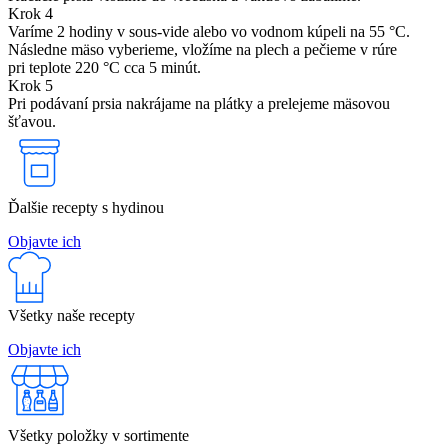
Krok 4
Varíme 2 hodiny v sous-vide alebo vo vodnom kúpeli na 55 °C.
Následne mäso vyberieme, vložíme na plech a pečieme v rúre
pri teplote 220 °C cca 5 minút.
Krok 5
Pri podávaní prsia nakrájame na plátky a prelejeme mäsovou
šťavou.
Ďalšie recepty s hydinou
Objavte ich
Všetky naše recepty
Objavte ich
Všetky položky v sortimente