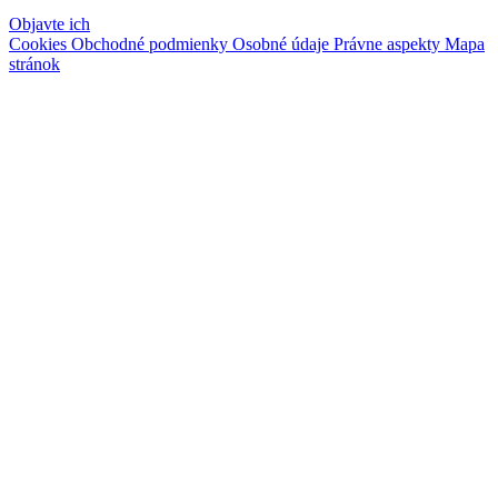
Objavte ich
Cookies
Obchodné podmienky
Osobné údaje
Právne aspekty
Mapa
stránok