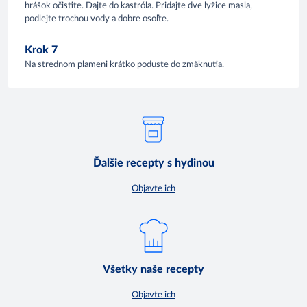
hrášok očistite. Dajte do kastróla. Pridajte dve lyžice masla,
podlejte trochou vody a dobre osoľte.
Krok 7
Na strednom plameni krátko poduste do zmäknutia.
Ďalšie recepty s hydinou
Objavte ich
Všetky naše recepty
Objavte ich