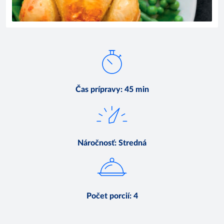
Čas prípravy
:
45 min
Náročnosť
:
Stredná
Počet porcií
:
4