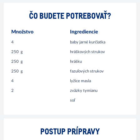
ČO BUDETE POTREBOVAŤ?
Množstvo
Ingrediencie
4
baby jarné kurčiatka
250
g
hráškových strukov
250
g
hrášku
250
g
fazuľových strukov
4
lyžice masla
2
zväzky tymianu
soľ
POSTUP PRÍPRAVY