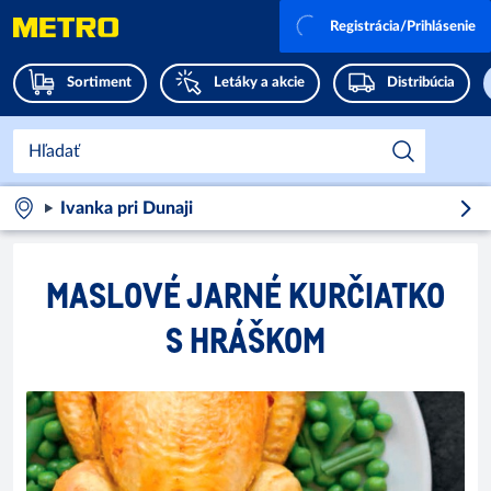
Registrácia/Prihlásenie
Sortiment
Letáky a akcie
Distribúcia
Ivanka pri Dunaji
MASLOVÉ JARNÉ KURČIATKO
S HRÁŠKOM