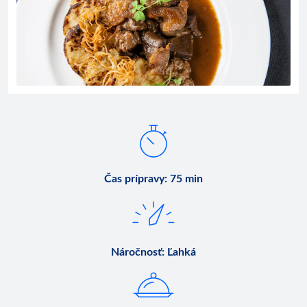
Čas prípravy
:
75 min
Náročnosť
:
Ľahká