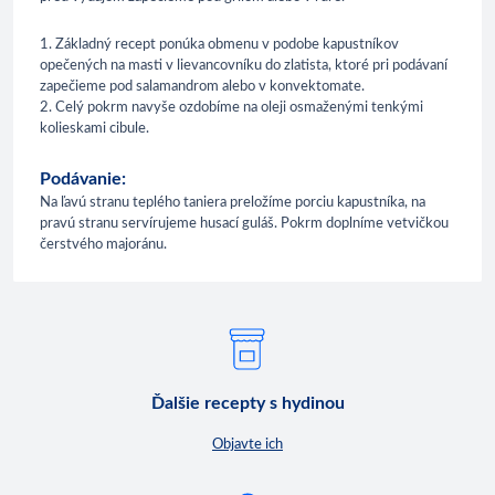
1. Základný recept ponúka obmenu v podobe kapustníkov
opečených na masti v lievancovníku do zlatista, ktoré pri podávaní
zapečieme pod salamandrom alebo v konvektomate.
2. Celý pokrm navyše ozdobíme na oleji osmaženými tenkými
kolieskami cibule.
Podávanie:
Na ľavú stranu teplého taniera preložíme porciu kapustníka, na
pravú stranu servírujeme husací guláš. Pokrm doplníme vetvičkou
čerstvého majoránu.
Ďalšie recepty s hydinou
Objavte ich