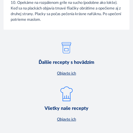
10. Opekáme na rozpálenom grile na sucho (podobne ako lokše).
Keď sa na plackách objavia tmavé fliačiky obrátime a opečieme aj z
druhej strany. Placky sa počas pečenia krásne nafúknu. Po upečení
potrieme maslom.
Ďalšie recepty s hovädzím
Objavte ich
Všetky naše recepty
Objavte ich