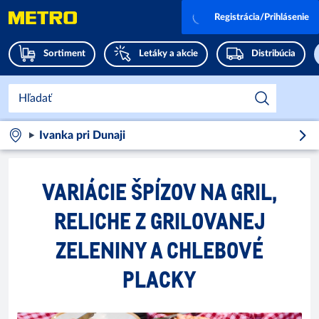
Registrácia/Prihlásenie
Sortiment
Letáky a akcie
Distribúcia
Ivanka pri Dunaji
VARIÁCIE ŠPÍZOV NA GRIL,
RELICHE Z GRILOVANEJ
ZELENINY A CHLEBOVÉ
PLACKY