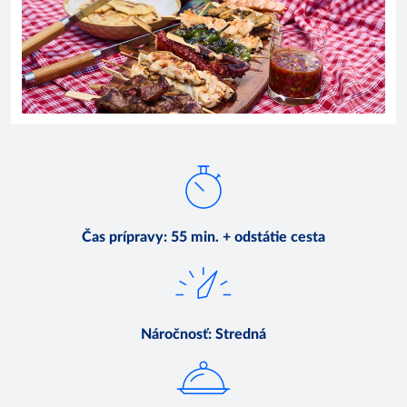
Čas prípravy
:
55 min. + odstátie cesta
Náročnosť
:
Stredná