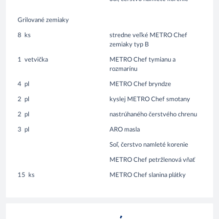
Grilované zemiaky
8
ks
stredne veľké METRO Chef
zemiaky typ B
1
vetvička
METRO Chef tymianu a
rozmarínu
4
pl
METRO Chef bryndze
2
pl
kyslej METRO Chef smotany
2
pl
nastrúhaného čerstvého chrenu
3
pl
ARO masla
Soľ, čerstvo namleté korenie
METRO Chef petržlenová vňať
15
ks
METRO Chef slanina plátky