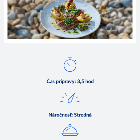
Čas prípravy
:
3,5 hod
Náročnosť
:
Stredná