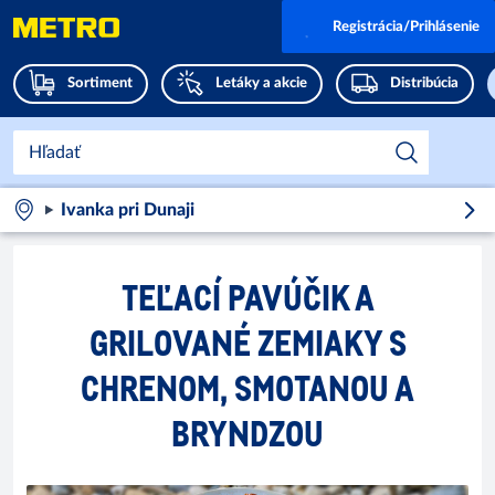
Registrácia/Prihlásenie
Sortiment
Letáky a akcie
Distribúcia
Ivanka pri Dunaji
TEĽACÍ PAVÚČIK A
GRILOVANÉ ZEMIAKY S
CHRENOM, SMOTANOU A
BRYNDZOU