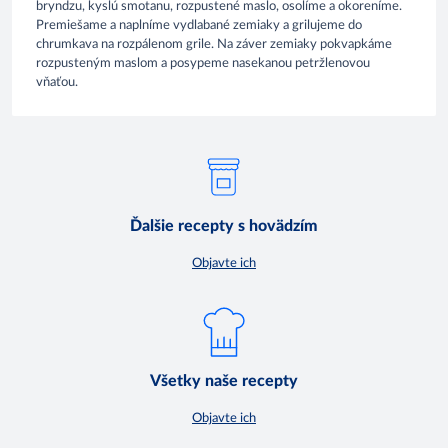
bryndzu, kyslú smotanu, rozpustené maslo, osolíme a okoreníme.
Premiešame a naplníme vydlabané zemiaky a grilujeme do
chrumkava na rozpálenom grile. Na záver zemiaky pokvapkáme
rozpusteným maslom a posypeme nasekanou petržlenovou
vňaťou.
Ďalšie recepty s hovädzím
Objavte ich
Všetky naše recepty
Objavte ich