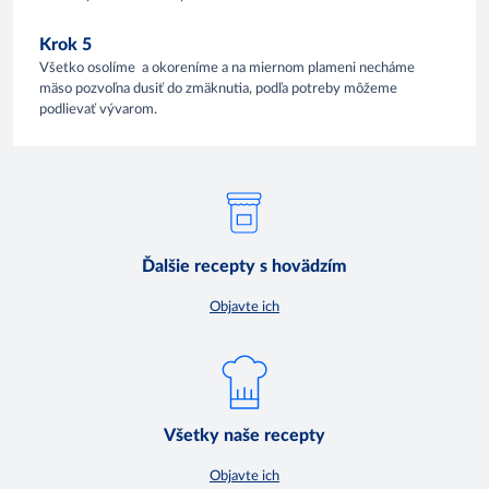
Krok 5
Všetko osolíme a okoreníme a na miernom plameni necháme
mäso pozvoľna dusiť do zmäknutia, podľa potreby môžeme
podlievať vývarom.
Ďalšie recepty s hovädzím
Objavte ich
Všetky naše recepty
Objavte ich