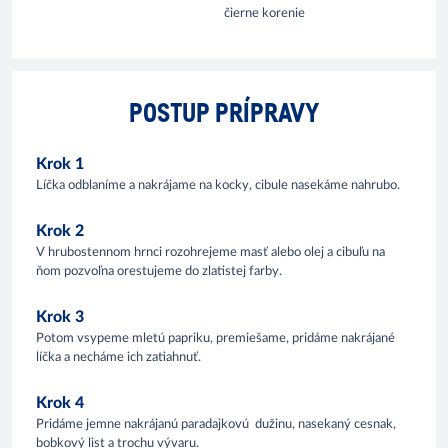
čierne korenie
POSTUP PRÍPRAVY
Krok 1
Líčka odblaníme a nakrájame na kocky, cibule nasekáme nahrubo.
Krok 2
V hrubostennom hrnci rozohrejeme masť alebo olej a cibuľu na
ňom pozvoľna orestujeme do zlatistej farby.
Krok 3
Potom vsypeme mletú papriku, premiešame, pridáme nakrájané
líčka a necháme ich zatiahnuť.
Krok 4
Pridáme jemne nakrájanú paradajkovú dužinu, nasekaný cesnak,
bobkový list a trochu vývaru.