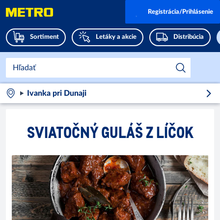
Registrácia/Prihlásenie
Sortiment
Letáky a akcie
Distribúcia
Ivanka pri Dunaji
SVIATOČNÝ GULÁŠ Z LÍČOK