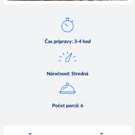
Čas prípravy
:
3-4 hod
Náročnosť
:
Stredná
Počet porcií
:
6