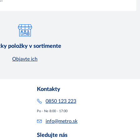
ky položky v sortimente
Objavte ich
Kontakty
0850 123 223
Po - Ne 8:00 - 17:00
info@metro.sk
Sledujte nás