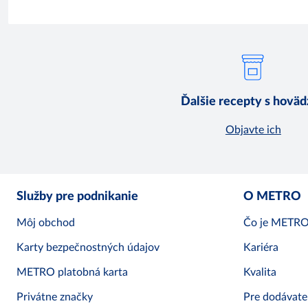
Ďalšie recepty s hovä
Objavte ich
Služby pre podnikanie
O METRO
Môj obchod
Čo je METR
Karty bezpečnostných údajov
Kariéra
METRO platobná karta
Kvalita
Privátne značky
Pre dodávate