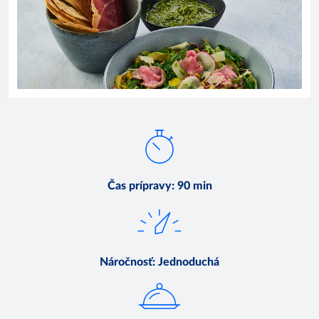
Čas prípravy
:
90 min
Náročnosť
:
Jednoduchá