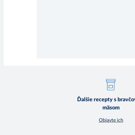
Ďalšie recepty s bravč
mäsom
Objavte ich