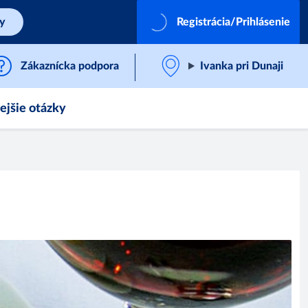
by
Registrácia/Prihlásenie
Zákaznícka podpora
Ivanka pri Dunaji
ejšie otázky