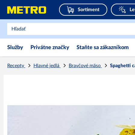
Sortiment
Le
Služby
Privátne značky
Staňte sa zákazníkom
Recepty
Hlavné jedlá
Bravčové mäso
Spaghetti 