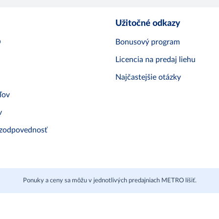
Užitočné odkazy
O
Bonusový program
Licencia na predaj liehu
Najčastejšie otázky
ľov
v
 zodpovednosť
Ponuky a ceny sa môžu v jednotlivých predajniach METRO líšiť.