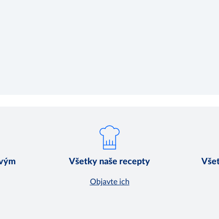
ovým
Všetky naše recepty
Všet
Objavte ich