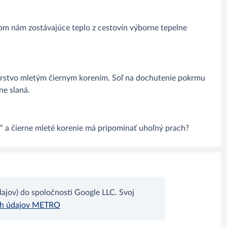
m nám zostávajúce teplo z cestovín výborne tepelne
rstvo mletým čiernym korením. Soľ na dochutenie pokrmu
ne slaná.
“ a čierne mleté korenie má pripomínať uhoľný prach?
jov) do spoločnosti Google LLC. Svoj
ch údajov METRO