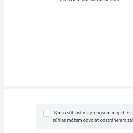
Týmto súhlasím s prenosom mojich oso
súhlas môžem odvolať odstránením zači