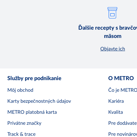
Ďalšie recepty s bravč
mäsom
Objavte ich
Služby pre podnikanie
O METRO
Môj obchod
Čo je METR
Karty bezpečnostných údajov
Kariéra
METRO platobná karta
Kvalita
Privátne značky
Pre dodávate
Track & trace
Pre novináro