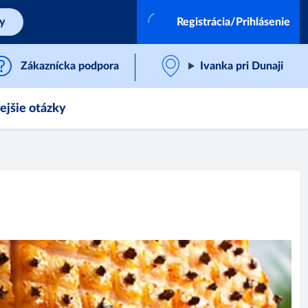
by
Registrácia/Prihlásenie
Zákaznícka podpora
Ivanka pri Dunaji
ejšie otázky