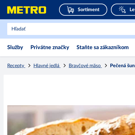
Sortiment
Le
Služby
Privátne značky
Staňte sa zákazníkom
Recepty
Hlavné jedlá
Bravčové mäso
Pečená šun