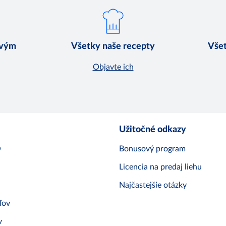
ovým
Všetky naše recepty
Všet
Objavte ich
Užitočné odkazy
O
Bonusový program
Licencia na predaj liehu
Najčastejšie otázky
ľov
v