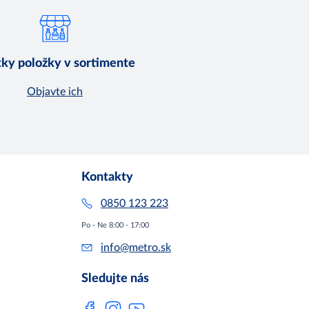
ky položky v sortimente
Objavte ich
Kontakty
0850 123 223
Po - Ne 8:00 - 17:00
info@metro.sk
Sledujte nás