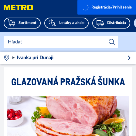
Registrácia/Prihlásenie
Sortiment
Letáky a akcie
Distribúcia
Ivanka pri Dunaji
GLAZOVANÁ PRAŽSKÁ ŠUNKA