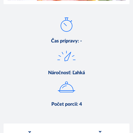
Čas prípravy
:
-
Náročnosť
:
Ľahká
Počet porcií
:
4