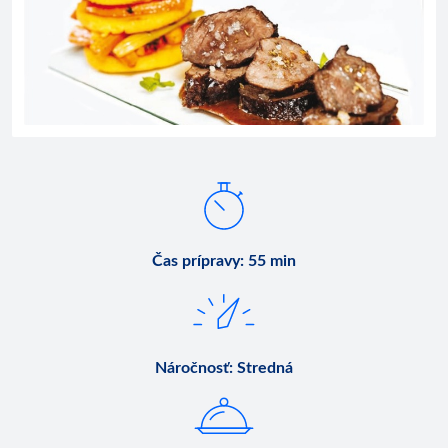
Čas prípravy
:
55 min
Náročnosť
:
Stredná