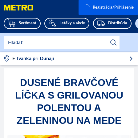
Registrácia/Prihlásenie
Sortiment
Letáky a akcie
Distribúcia
Ivanka pri Dunaji
DUSENÉ BRAVČOVÉ
LÍČKA S GRILOVANOU
POLENTOU A
ZELENINOU NA MEDE