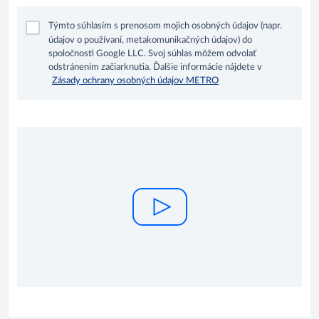
Týmto súhlasím s prenosom mojich osobných údajov (napr.
údajov o používaní, metakomunikačných údajov) do
spoločnosti Google LLC. Svoj súhlas môžem odvolať
odstránením začiarknutia. Ďalšie informácie nájdete v
Zásady ochrany osobných údajov METRO