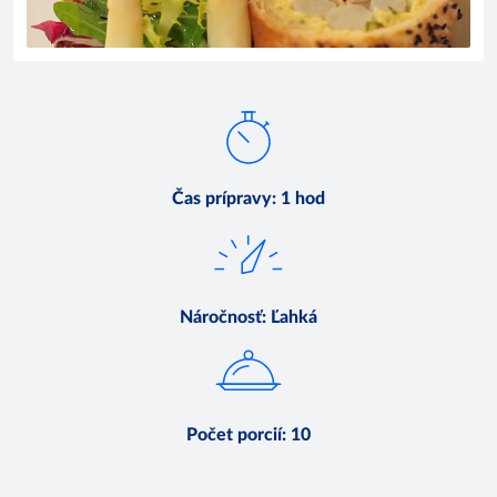
Čas prípravy
:
1 hod
Náročnosť
:
Ľahká
Počet porcií
:
10