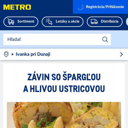
Registrácia/Prihlásenie
Sortiment
Letáky a akcie
Distribúcia
Ivanka pri Dunaji
ZÁVIN SO ŠPARGĽOU
A HLIVOU USTRICOVOU