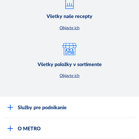
Všetky naše recepty
Objavte ich
Všetky položky v sortimente
Objavte ich
Služby pre podnikanie
Môj obchod
O METRO
Karty bezpečnostných údajov