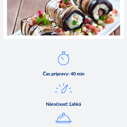
Čas prípravy
:
40 min
Náročnosť
:
Ľahká