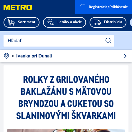
Registrácia/Prihlásenie
Sortiment
Letáky a akcie
Distribúcia
Ivanka pri Dunaji
ROLKY Z GRILOVANÉHO
BAKLAŽÁNU S MÄTOVOU
BRYNDZOU A CUKETOU SO
SLANINOVÝMI ŠKVARKAMI