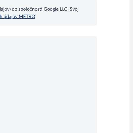
jov) do spoločnosti Google LLC. Svoj
ch údajov METRO