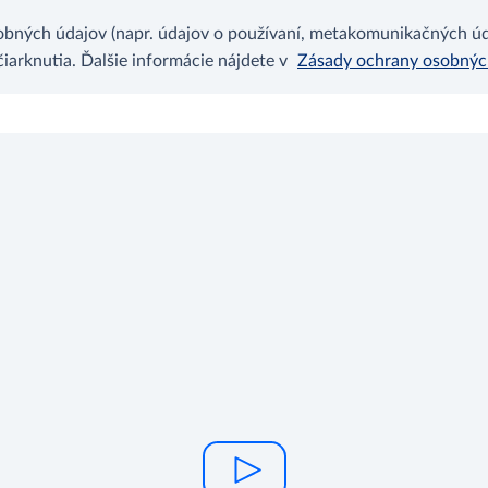
bných údajov (napr. údajov o používaní, metakomunikačných úda
arknutia. Ďalšie informácie nájdete v
Zásady ochrany osobný