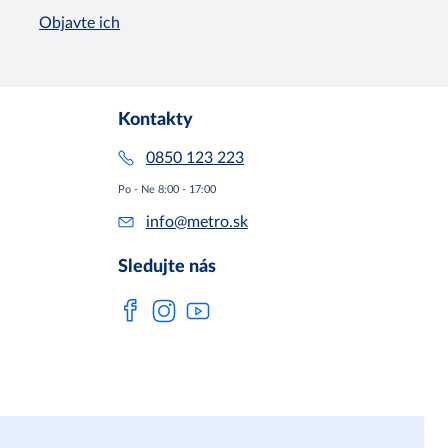
Objavte ich
Kontakty
0850 123 223
Po - Ne 8:00 - 17:00
info@metro.sk
Sledujte nás