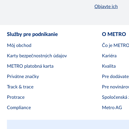
Objavte ich
Služby pre podnikanie
O METRO
Môj obchod
Čo je METR
Karty bezpečnostných údajov
Kariéra
METRO platobná karta
Kvalita
Privátne značky
Pre dodávate
Track & trace
Pre novináro
Protrace
Spoločenská
Compliance
Metro AG