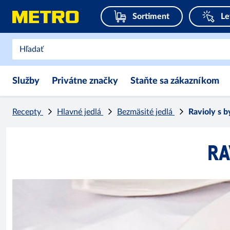
Sortiment
Le
Služby
Privátne značky
Staňte sa zákazníkom
Recepty
Hlavné jedlá
Bezmäsité jedlá
Ravioly s 
RA