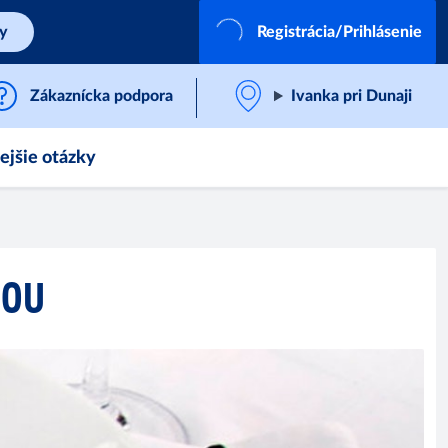
by
Registrácia/Prihlásenie
Zákaznícka podpora
Ivanka pri Dunaji
ejšie otázky
ŇOU