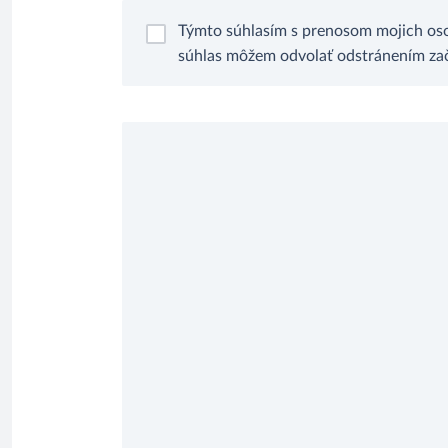
Týmto súhlasím s prenosom mojich oso
súhlas môžem odvolať odstránením zači