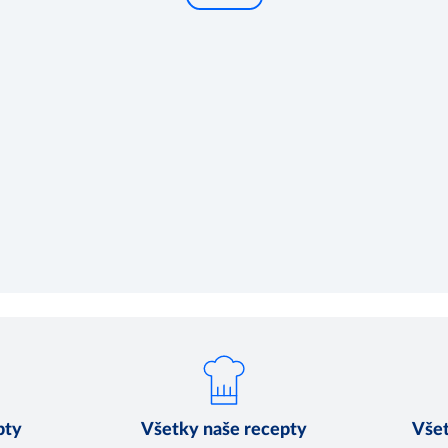
pty
Všetky naše recepty
Všet