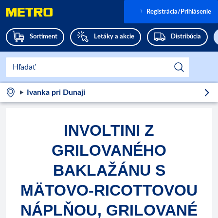
Registrácia/Prihlásenie
Sortiment
Letáky a akcie
Distribúcia
Ivanka pri Dunaji
INVOLTINI Z
GRILOVANÉHO
BAKLAŽÁNU S
MÄTOVO-RICOTTOVOU
NÁPLŇOU, GRILOVANÉ