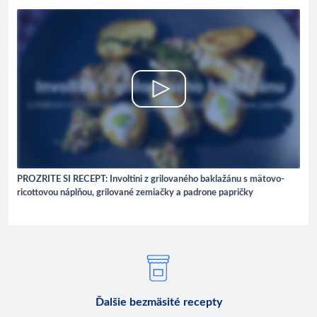
PROZRITE SI RECEPT: Involtini z grilovaného baklažánu s mätovo-
ricottovou náplňou, grilované zemiačky a padrone papričky
Ďalšie bezmäsité recepty