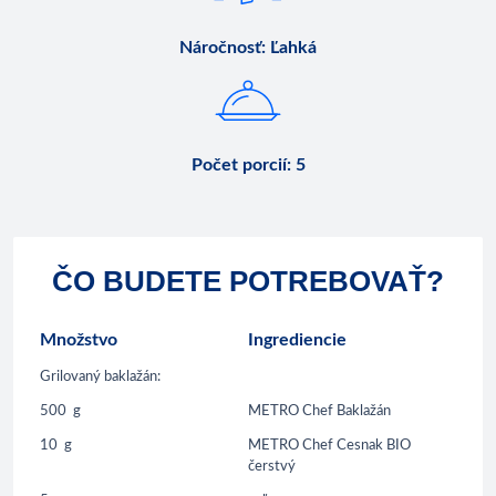
Náročnosť
:
Ľahká
Počet porcií
:
5
ČO BUDETE POTREBOVAŤ?
Množstvo
Ingrediencie
Grilovaný baklažán:
500
g
METRO Chef Baklažán
10
g
METRO Chef Cesnak BIO
čerstvý