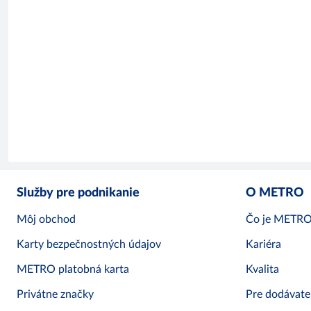
Služby pre podnikanie
O METRO
Môj obchod
Čo je METR
Karty bezpečnostných údajov
Kariéra
METRO platobná karta
Kvalita
Privátne značky
Pre dodávate