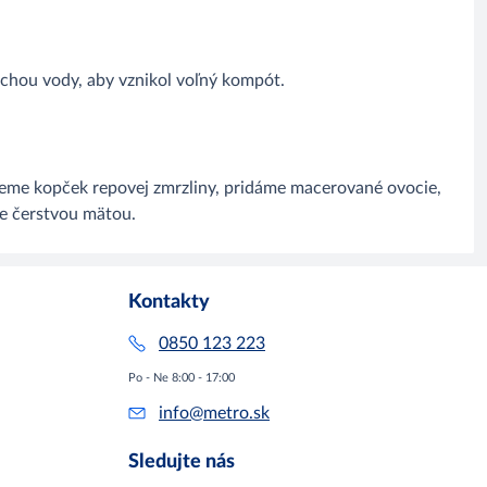
chou vody, aby vznikol voľný kompót.
jeme kopček repovej zmrzliny, pridáme macerované ovocie,
e čerstvou mätou.
Kontakty
0850 123 223
Po - Ne 8:00 - 17:00
info@metro.sk
Sledujte nás