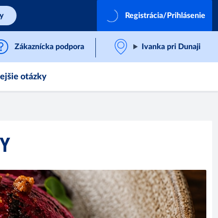
by
Registrácia/Prihlásenie
Zákaznícka podpora
Ivanka pri Dunaji
ejšie otázky
PY