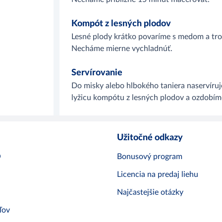
Kompót z lesných plodov
Lesné plody krátko povaríme s medom a tro
Necháme mierne vychladnúť.
Servírovanie
Do misky alebo hlbokého taniera naservíru
lyžicu kompótu z lesných plodov a ozdobím
Užitočné odkazy
O
Bonusový program
Licencia na predaj liehu
Najčastejšie otázky
ľov