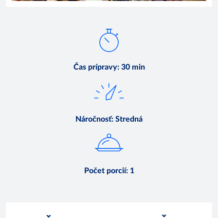
Čas prípravy
:
30 min
Náročnosť
:
Stredná
Počet porcií
:
1