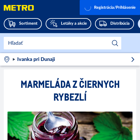
Registrácia/Prihlásenie
Sortiment
Letáky a akcie
Distribúcia
Ivanka pri Dunaji
MARMELÁDA Z ČIERNYCH
RYBEZLÍ