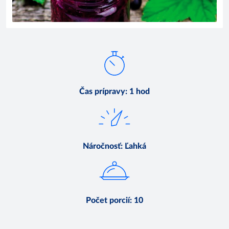
Čas prípravy
:
1 hod
Náročnosť
:
Ľahká
Počet porcií
:
10