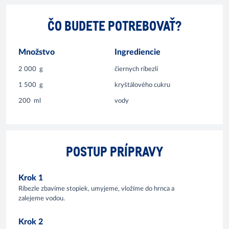
ČO BUDETE POTREBOVAŤ?
Množstvo
Ingrediencie
2 000
g
čiernych ríbezlí
1 500
g
kryštálového cukru
200
ml
vody
POSTUP PRÍPRAVY
Krok 1
Ríbezle zbavíme stopiek, umyjeme, vložíme do hrnca a
zalejeme vodou.
Krok 2