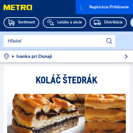
Registrácia/Prihlásenie
Sortiment
Letáky a akcie
Distribúcia
Ivanka pri Dunaji
KOLÁČ ŠTEDRÁK