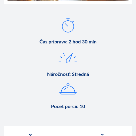
Čas prípravy
:
2 hod 30 min
Náročnosť
:
Stredná
Počet porcií
:
10