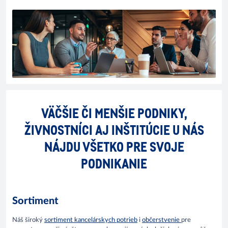
VÄČŠIE ČI MENŠIE PODNIKY,
ŽIVNOSTNÍCI AJ INŠTITÚCIE U NÁS
NÁJDU VŠETKO PRE SVOJE
PODNIKANIE
Sortiment
Náš široký
sortiment kancelárskych potrieb
i
občerstvenie
pre