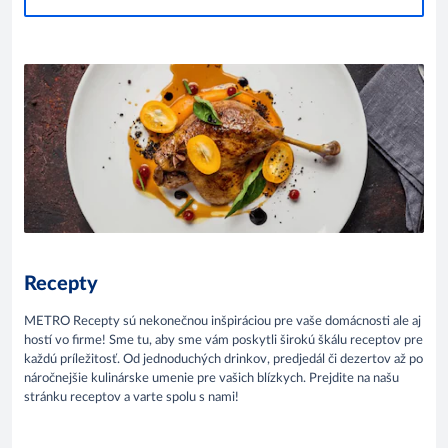
Recepty
METRO Recepty sú nekonečnou inšpiráciou pre vaše domácnosti ale aj
hostí vo firme! Sme tu, aby sme vám poskytli širokú škálu receptov pre
každú príležitosť. Od jednoduchých drinkov, predjedál či dezertov až po
náročnejšie kulinárske umenie pre vašich blízkych. Prejdite na našu
stránku receptov a varte spolu s nami!