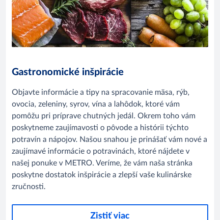
Gastronomické inšpirácie
Objavte informácie a tipy na spracovanie mäsa, rýb,
ovocia, zeleniny, syrov, vína a lahôdok, ktoré vám
pomôžu pri príprave chutných jedál. Okrem toho vám
poskytneme zaujímavosti o pôvode a histórii týchto
potravín a nápojov. Našou snahou je prinášať vám nové a
zaujímavé informácie o potravinách, ktoré nájdete v
našej ponuke v METRO. Veríme, že vám naša stránka
poskytne dostatok inšpirácie a zlepší vaše kulinárske
zručnosti.
Zistiť viac