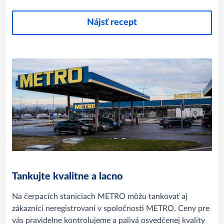
Nájsť recept
Tankujte kvalitne a lacno
Na čerpacích staniciach METRO môžu tankovať aj
zákazníci neregistrovaní v spoločnosti METRO.
Ceny pre
vás pravidelne kontrolujeme a palivá osvedčenej kvality