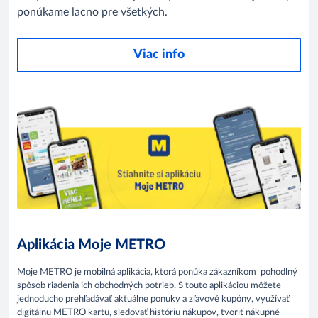
ponúkame lacno pre všetkých.
Viac info
Aplikácia Moje METRO
Moje METRO je mobilná aplikácia, ktorá ponúka zákazníkom pohodlný
spôsob riadenia ich obchodných potrieb. S touto aplikáciou môžete
jednoducho prehľadávať aktuálne ponuky a zľavové kupóny, využívať
digitálnu METRO kartu, sledovať históriu nákupov, tvoriť nákupné