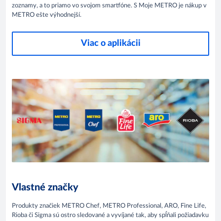
zoznamy, a to priamo vo svojom smartfóne. S Moje METRO je nákup v
METRO ešte výhodnejší.
Viac o aplikácii
Vlastné značky
Produkty značiek METRO Chef, METRO Professional, ARO, Fine Life,
Rioba či Sigma​ sú ostro sledované a vyvíjané tak, aby spĺňali požiadavku