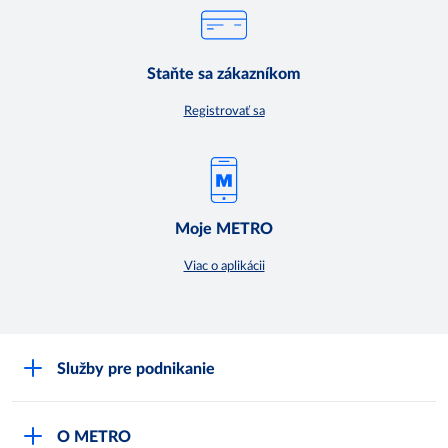
Staňte sa zákazníkom
Registrovať sa
Moje METRO
Viac o aplikácii
Služby pre podnikanie
Môj obchod
O METRO