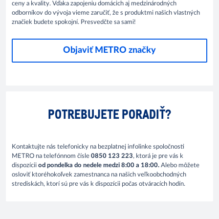
ceny a kvality. Vďaka zapojeniu domácich aj medzinárodných
odborníkov do vývoja vieme zaručiť, že s produktmi našich vlastných
značiek budete spokojní. Presvedčte sa sami!
Objaviť METRO značky
POTREBUJETE PORADIŤ?
Kontaktujte nás telefonicky na bezplatnej infolinke spoločnosti
METRO na telefónnom čísle
0850 123 223
, ktorá je pre vás k
dispozícii
od pondelka do nedele medzi 8:00 a 18:00.
Alebo môžete
osloviť ktoréhokoľvek zamestnanca na našich veľkoobchodných
strediskách, ktorí sú pre vás k dispozícii počas otváracích hodín.