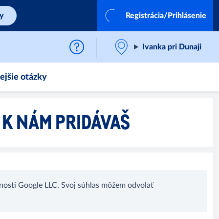
by
Registrácia/Prihlásenie
Ivanka pri Dunaji
ejšie otázky
A K NÁM PRIDÁVAŠ
nosti Google LLC. Svoj súhlas môžem odvolať