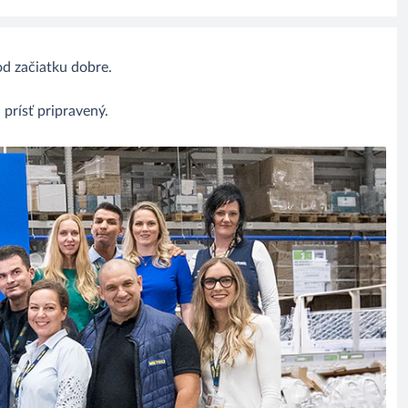
od začiatku dobre.
 prísť pripravený.