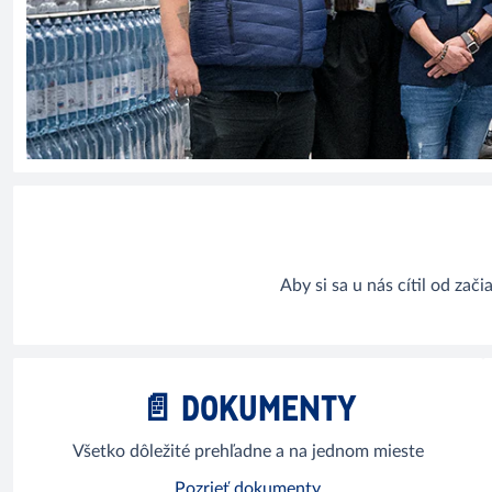
Aby si sa u nás cítil od zač
📄 DOKUMENTY
Všetko dôležité prehľadne a na jednom mieste
Pozrieť dokumenty