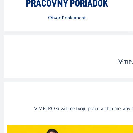
PRACOVNÝ PORIADOK
Otvoriť dokument
💡 TIP
V METRO si vážime tvoju prácu a chceme, aby si 