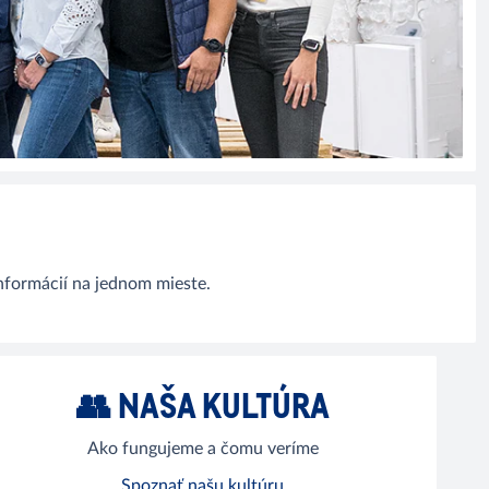
 informácií na jednom mieste.
👥 NAŠA KULTÚRA
Ako fungujeme a čomu veríme
Spoznať našu kultúru