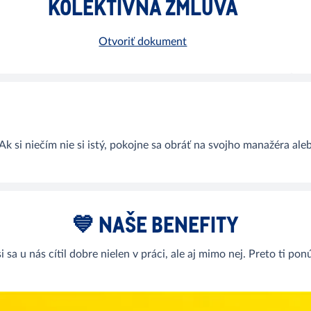
KOLEKTÍVNA ZMLUVA
Otvoriť dokument
⠀
Ak si niečím nie si istý, pokojne sa obráť na svojho manažéra al
💙 NAŠE BENEFITY
sa u nás cítil dobre nielen v práci, ale aj mimo nej. Preto ti po