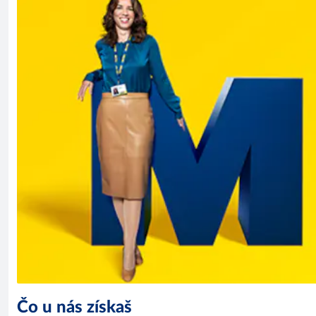
Čo u nás získaš