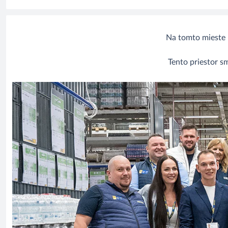
Na tomto mieste n
Tento priestor sm