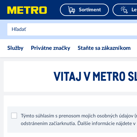
Sortiment
Le
Služby
Privátne značky
Staňte sa zákazníkom
VITAJ V METRO S
Týmto súhlasím s prenosom mojich osobných údajov (n
odstránením začiarknutia. Ďalšie informácie nájdete v