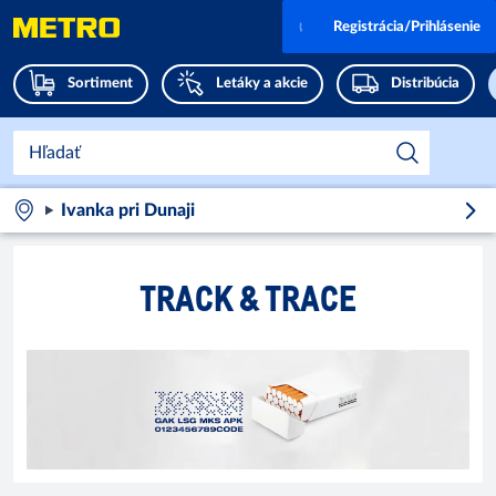
Registrácia/Prihlásenie
Sortiment
Letáky a akcie
Distribúcia
Ivanka pri Dunaji
TRACK & TRACE