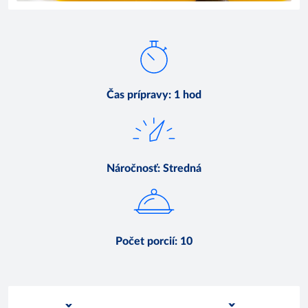
Čas prípravy
:
1 hod
Náročnosť
:
Stredná
Počet porcií
:
10