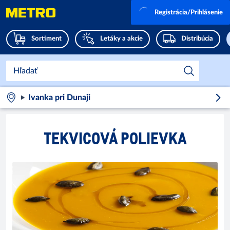
Registrácia/Prihlásenie
Sortiment
Letáky a akcie
Distribúcia
Ivanka pri Dunaji
TEKVICOVÁ POLIEVKA