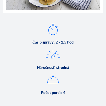
Čas prípravy
:
2 - 2,5 hod
Náročnosť
:
stredná
Počet porcií
:
4