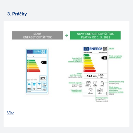
3. Práčky
Viac