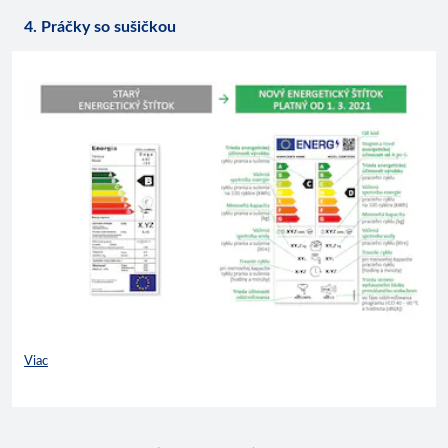
4. Práčky so sušičkou
Viac