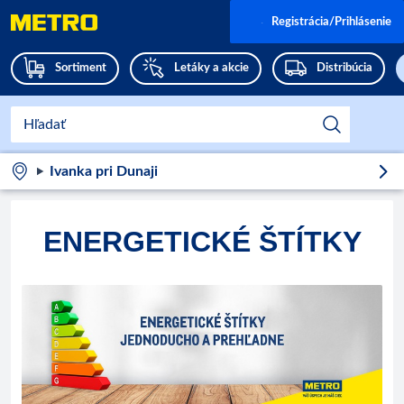
Registrácia/Prihlásenie
Sortiment
Letáky a akcie
Distribúcia
Ivanka pri Dunaji
ENERGETICKÉ ŠTÍTKY