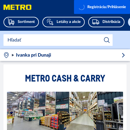
Registrácia/Prihlásenie
Sortiment
Letáky a akcie
Distribúcia
Ivanka pri Dunaji
METRO CASH & CARRY