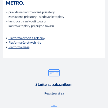
METRO.
– pravidelne kontrolované priestory
– zachladené priestory - sledovanie teploty
– kontrola trvanlivosti tovaru
– kontrola teploty pri príjme tovaru
•
Platforma ovocia a zeleniny
•
Platforma čerstvých rýb
•
Platforma mäsa
Staňte sa zákazníkom
Registrovať sa