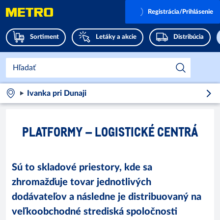
Registrácia/Prihlásenie
Sortiment
Letáky a akcie
Distribúcia
Ivanka pri Dunaji
PLATFORMY – LOGISTICKÉ CENTRÁ
Sú to skladové priestory, kde sa
zhromažďuje tovar jednotlivých
dodávateľov a následne je distribuovaný na
veľkoobchodné strediská spoločnosti