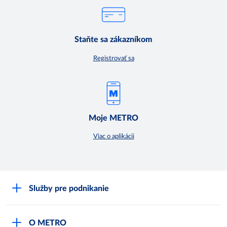
Staňte sa zákazníkom
Registrovať sa
Moje METRO
Viac o aplikácii
Služby pre podnikanie
Môj obchod
O METRO