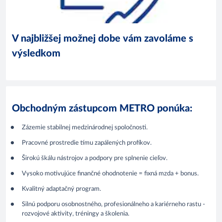
V najbližšej možnej dobe vám zavoláme s
výsledkom
Obchodným zástupcom METRO ponúka:
Zázemie stabilnej medzinárodnej spoločnosti.
Pracovné prostredie tímu zapálených profíkov.
Širokú škálu nástrojov a podpory pre splnenie cieľov.
Vysoko motivujúce finančné ohodnotenie = fixná mzda + bonus.
Kvalitný adaptačný program.
Silnú podporu osobnostného, profesionálneho a kariérneho rastu -
rozvojové aktivity, tréningy a školenia.