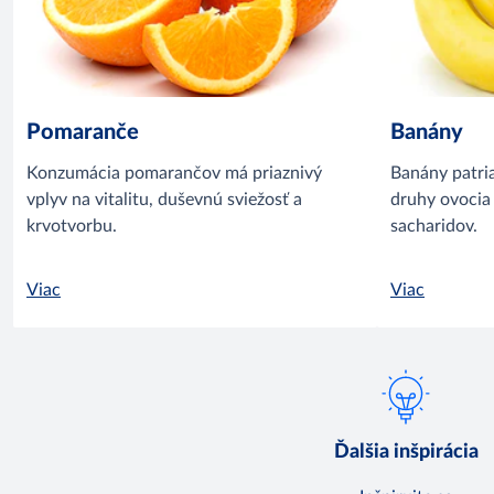
Pomaranče
Banány
Konzumácia pomarančov má priaznivý
Banány patria
vplyv na vitalitu, duševnú sviežosť a
druhy ovocia
krvotvorbu.
sacharidov.
Viac
Viac
Ďalšia inšpirácia