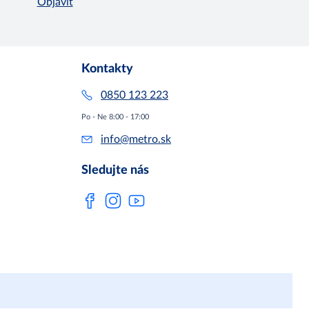
Objaviť
Kontakty
0850 123 223
Po - Ne 8:00 - 17:00
info@metro.sk
Sledujte nás