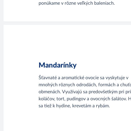
ponúkame v rôzne veľkých baleniach.
Mandarínky
Šťavnaté a aromatické ovocie sa vyskytuje v
mnohých rôznych odrodách, formách a chuť
obmenách. Využívajú sa predovšetkým pri pr
koláčov, tort, pudingov a ovocných šalátov. 
sa tiež k hydine, krevetám a rybám.