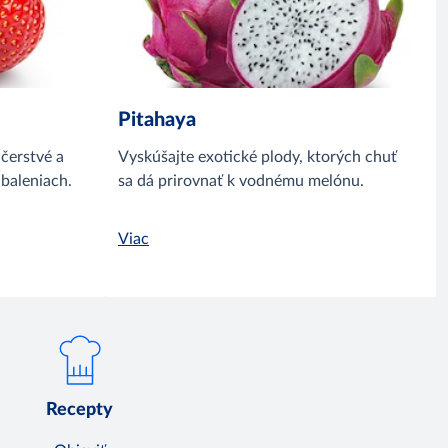
Pitahaya
 čerstvé a
Vyskúšajte exotické plody, ktorých chuť
 baleniach.
sa dá prirovnať k vodnému melónu.
Viac
Recepty