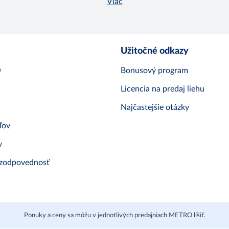
Viac
Užitočné odkazy
O
Bonusový program
Licencia na predaj liehu
Najčastejšie otázky
ľov
v
 zodpovednosť
Ponuky a ceny sa môžu v jednotlivých predajniach METRO líšiť.