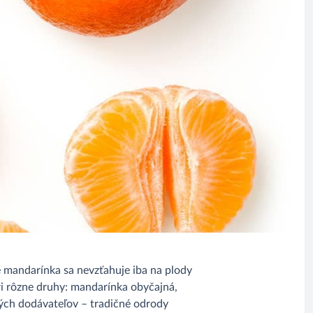
e mandarínka sa nevzťahuje iba na plody
i rôzne druhy: mandarínka obyčajná,
ých dodávateľov – tradičné odrody