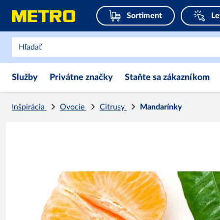
Sortiment
Le
Služby
Privátne značky
Staňte sa zákazníkom
Inšpirácia
Ovocie
Citrusy
Mandarínky