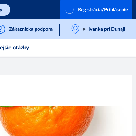
by
Registrácia/Prihlásenie
Zákaznícka podpora
Ivanka pri Dunaji
ejšie otázky