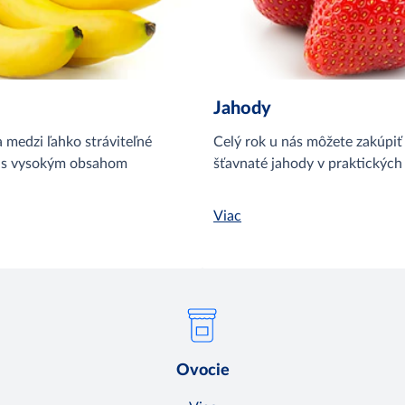
Jahody
 medzi ľahko stráviteľné
Celý rok u nás môžete zakúpiť
 s vysokým obsahom
šťavnaté jahody v praktických
Viac
Ovocie