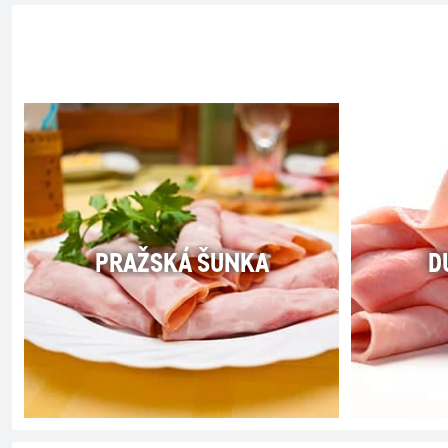
PRAŽSKÁ ŠUNKA
D