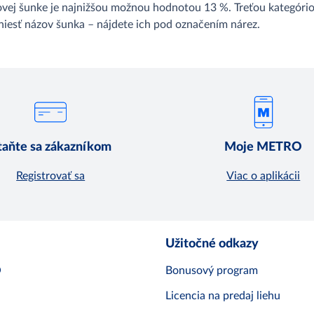
erovej šunke je najnižšou možnou hodnotou 13 %. Treťou kategór
iesť názov šunka – nájdete ich pod označením nárez.
taňte sa zákazníkom
Moje METRO
Registrovať sa
Viac o aplikácii
Užitočné odkazy
O
Bonusový program
Licencia na predaj liehu