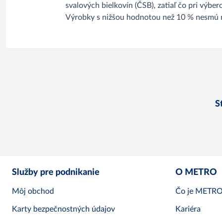
svalových bielkovín (ČSB), zatiaľ čo pri výb
Výrobky s nižšou hodnotou než 10 % nesmú n
S
Služby pre podnikanie
O METRO
Môj obchod
Čo je METR
Karty bezpečnostných údajov
Kariéra