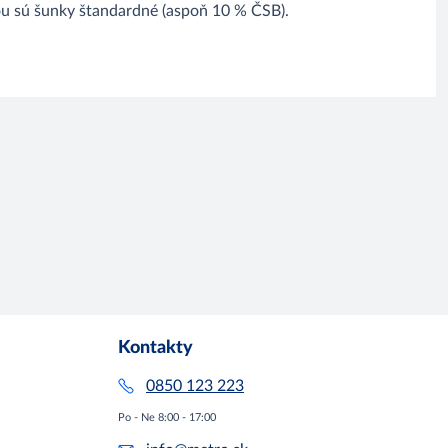
iou sú šunky štandardné (aspoň 10 % ČSB).
Kontakty
0850 123 223
Po - Ne 8:00 - 17:00