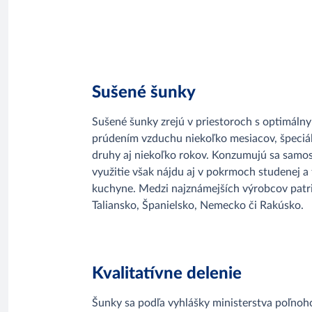
Sušené šunky
Sušené šunky zrejú v priestoroch s optimáln
prúdením vzduchu niekoľko mesiacov, špeciá
druhy aj niekoľko rokov. Konzumujú sa samos
využitie však nájdu aj v pokrmoch studenej a 
kuchyne. Medzi najznámejších výrobcov patr
Taliansko, Španielsko, Nemecko či Rakúsko.
Kvalitatívne delenie
Šunky sa podľa vyhlášky ministerstva poľnoho