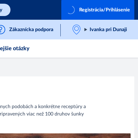
by
Registrácia/Prihlásenie
Zákaznícka podpora
Ivanka pri Dunaji
ejšie otázky
znych podobách a konkrétne receptúry a
 pripravených viac než 100 druhov šunky