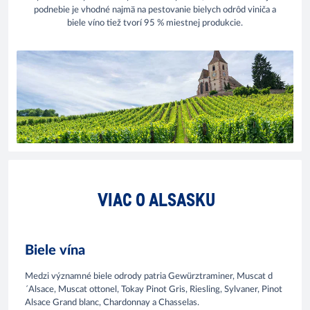
podnebie je vhodné najmä na pestovanie bielych odrôd viniča a
biele víno tiež tvorí 95 % miestnej produkcie.
VIAC O ALSASKU
Biele vína
Medzi významné biele odrody patria Gewürztraminer, Muscat d
´Alsace, Muscat ottonel, Tokay Pinot Gris, Riesling, Sylvaner, Pinot
Alsace Grand blanc, Chardonnay a Chasselas.