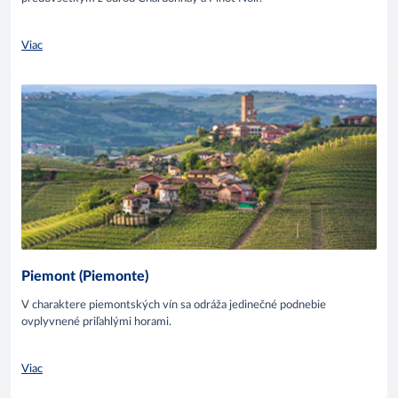
Viac
Piemont (Piemonte)
V charaktere piemontských vín sa odráža jedinečné podnebie
ovplyvnené priľahlými horami.
Viac