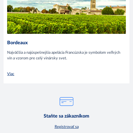
Bordeaux
Najväčšia a najúspešnejšia apelácia Francúzska je symbolom veľkých
vín a vzorom pre celý vinársky svet.
Viac
Staňte sa zákazníkom
Registrovať sa