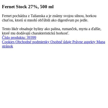
Fernet Stock 27%, 500 ml
Fernet pochádza z Talianska a je známy svojou silnou, horkou
chuťou, ktorú si mnohí obľúbili ako digestívum po jedle.
​​Tento likér obsahuje byliny ako palina, rumanček, myrta a ďalšie,
ktoré mu dodávajú charakteristickú horkosť.
Číslo produktu: 39399
Cookies
Obchodné podmienky
Osobné údaje
Právne aspekty
Mapa
stránok