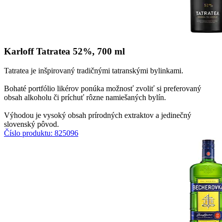
Karloff Tatratea 52%, 700 ml
Tatratea je inšpirovaný tradičnými tatranskými bylinkami.
Bohaté portfólio likérov ponúka možnosť zvoliť si preferovaný
obsah alkoholu či príchuť rôzne namiešaných bylín.​​
​​Výhodou je vysoký obsah prírodných extraktov a jedinečný
slovenský pôvod.
Číslo produktu: 825096