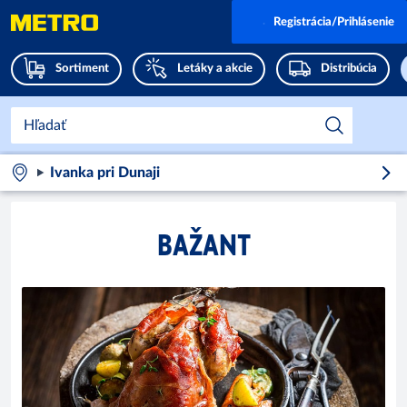
Registrácia/Prihlásenie
Sortiment
Letáky a akcie
Distribúcia
Ivanka pri Dunaji
BAŽANT