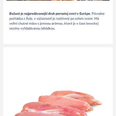
Bažant je najpredávanejší druh pernatej zveri v Európe
. Pôvodne
pochádza z Ázie, v súčasnosti je rozšírený po celom svete. Má
veľmi chutné mäso s jemnou arómou, ktoré je v čase loveckej
sezóny vyhľadávanou lahôdkou.